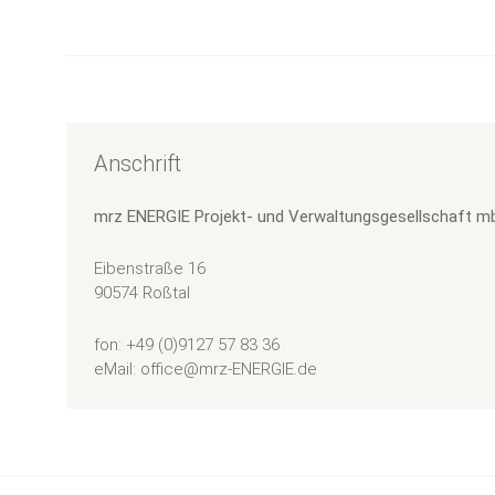
Anschrift
mrz ENERGIE Projekt- und Verwaltungsgesellschaft m
Eibenstraße 16
90574 Roßtal
fon: +49 (0)9127 57 83 36
eMail: office@mrz-ENERGIE.de