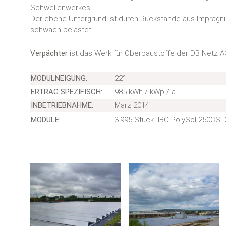
Schwellenwerkes.
Der ebene Untergrund ist durch Rückstände aus Imprägn
schwach belastet.
Verpächter
ist das Werk für Oberbaustoffe der DB Netz A
MODULNEIGUNG:
22°
ERTRAG SPEZIFISCH:
985 kWh / kWp / a
INBETRIEBNAHME:
März 2014
MODULE:
3.995 Stück IBC PolySol 250CS 2