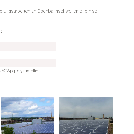
ierungsarbeiten an Eisenbahnschwellen chemisch
G
50Wp polykristallin