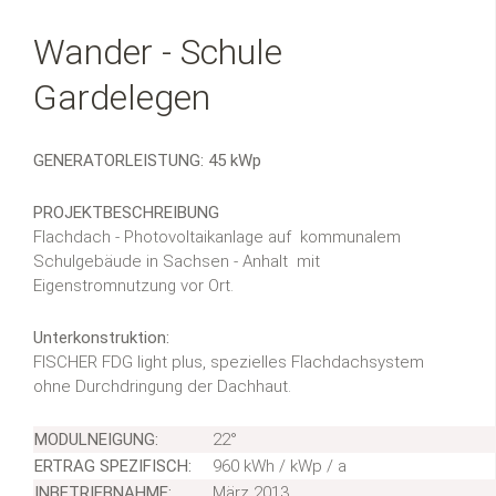
Wander - Schule
Gardelegen
GENERATORLEISTUNG: 45 kWp
PROJEKTBESCHREIBUNG
Flachdach - Photovoltaikanlage auf kommunalem
Schulgebäude in Sachsen - Anhalt mit
Eigenstromnutzung vor Ort.
Unterkonstruktion:
FISCHER FDG light plus, spezielles Flachdachsystem
ohne Durchdringung der Dachhaut.
MODULNEIGUNG:
22°
ERTRAG SPEZIFISCH:
960 kWh / kWp / a
INBETRIEBNAHME:
März 2013