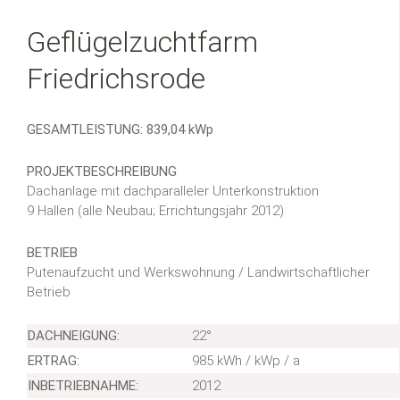
Geflügelzuchtfarm
Friedrichsrode
GESAMTLEISTUNG: 839,04 kWp
PROJEKTBESCHREIBUNG
Dachanlage mit dachparalleler Unterkonstruktion
9 Hallen (alle Neubau; Errichtungsjahr 2012)
BETRIEB
Putenaufzucht und Werkswohnung / Landwirtschaftlicher
Betrieb
DACHNEIGUNG:
22°
ERTRAG:
985 kWh / kWp / a
INBETRIEBNAHME:
2012